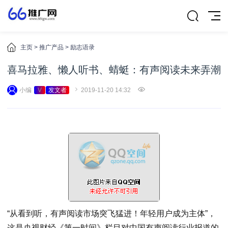
主页
>
推广产品
>
励志语录
喜马拉雅、懒人听书、蜻蜓：有声阅读未来弄潮
小编
V
发文者
2019-11-20 14:32
“从看到听，有声阅读市场突飞猛进！年轻用户成为主体”，
这是央视财经《第一时间》栏目对中国有声阅读行业报道的