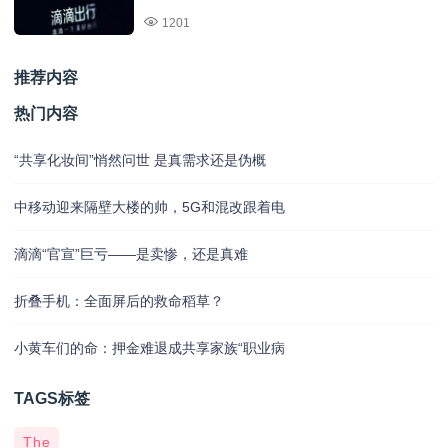
1201
推荐内容
热门内容
“共享化妆间”悄然问世 是真需求还是伪概
中移动迎来隔壁大楼的帅，5G和混改跟着电
滴滴“官宣”巨亏——是卖惨，还是真难
折叠手机：全面屏后的救命稻草？
小黄车们的命：押金难退成共享家族“职业病
TAGS标签
The