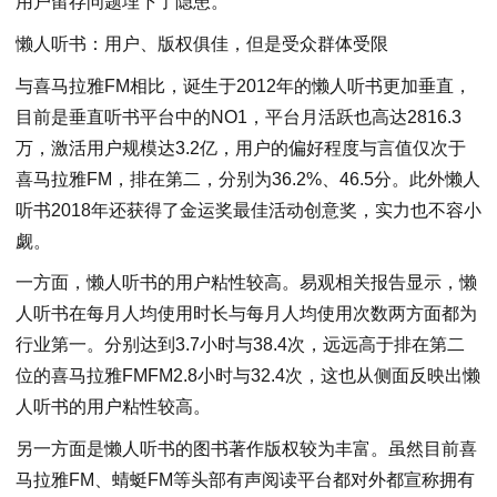
用户留存问题埋下了隐患。
懒人听书：用户、版权俱佳，但是受众群体受限
与喜马拉雅FM相比，诞生于2012年的懒人听书更加垂直，
目前是垂直听书平台中的NO1，平台月活跃也高达2816.3
万，激活用户规模达3.2亿，用户的偏好程度与言值仅次于
喜马拉雅FM，排在第二，分别为36.2%、46.5分。此外懒人
听书2018年还获得了金运奖最佳活动创意奖，实力也不容小
觑。
一方面，懒人听书的用户粘性较高。易观相关报告显示，懒
人听书在每月人均使用时长与每月人均使用次数两方面都为
行业第一。分别达到3.7小时与38.4次，远远高于排在第二
位的喜马拉雅FMFM2.8小时与32.4次，这也从侧面反映出懒
人听书的用户粘性较高。
另一方面是懒人听书的图书著作版权较为丰富。虽然目前喜
马拉雅FM、蜻蜓FM等头部有声阅读平台都对外都宣称拥有