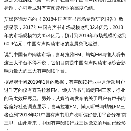
标题，亦可看成对有声阅读行业的高度总结。
艾媒咨询发布的《 2018中国有声书市场专题研究报告》数
据显示，2017年中国有声书市场规模达到32.4亿元，2018
年的市场规模约为45.4亿元，预计到2019年市场规模将达到
60.9亿元，中国有声阅读市场的发展突飞猛进。
说到中国有声阅读市场，喜马拉雅FM、蜻蜓FM与懒人听书
这三大平台不得不说，它们目前是中国有声阅读市场综合影
响力最大的三大有声阅读平台。
据易观千帆2019年1月的数据，有声阅读行业中月活跃用户
过千万的仅有喜马拉雅FM、懒人听书与蜻蜓FM三家，行业
的马太效应尽显。另外，艾媒咨询发布的关于用户有声书内
容偏好社会调查显示，喜马拉雅FM、懒人听书与蜻蜓FM三
者位列“2018年Q1中国有声书用户收听偏好使用平台分布”前
三甲。由此看来，中国有声阅读行业三足鼎立的局面已经形