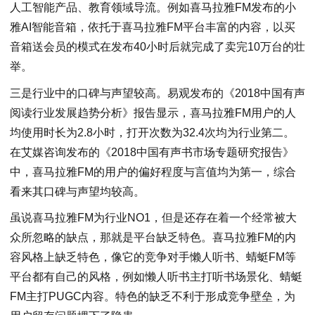
人工智能产品、教育领域导流。例如喜马拉雅FM发布的小
雅AI智能音箱，依托于喜马拉雅FM平台丰富的内容，以买
音箱送会员的模式在发布40小时后就完成了卖完10万台的壮
举。
三是行业中的口碑与声望较高。易观发布的《2018中国有声
阅读行业发展趋势分析》报告显示，喜马拉雅FM用户的人
均使用时长为2.8小时，打开次数为32.4次均为行业第二。
在艾媒咨询发布的《2018中国有声书市场专题研究报告》
中，喜马拉雅FM的用户的偏好程度与言值均为第一，综合
看来其口碑与声望均较高。
虽说喜马拉雅FM为行业NO1，但是还存在着一个经常被大
众所忽略的缺点，那就是平台缺乏特色。喜马拉雅FM的内
容风格上缺乏特色，像它的竞争对手懒人听书、蜻蜓FM等
平台都有自己的风格，例如懒人听书主打听书场景化、蜻蜓
FM主打PUGC内容。特色的缺乏不利于形成竞争壁垒，为