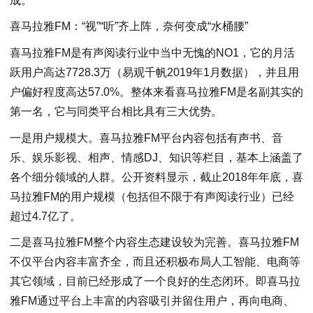
成。
喜马拉雅FM：“视”“听”齐上阵，奈何变成“水桶腰”
喜马拉雅FM是有声阅读行业中当中无愧的NO1，它的月活
跃用户高达7728.3万（易观千帆2019年1月数据），并且用
户偏好程度高达57.0%。整体来看喜马拉雅FM是名副其实的
第一名，它与同类平台相比具有三大优势。
一是用户规模大。喜马拉雅FM平台内容包括有声书、音
乐、娱乐影视、相声、情感DJ、知识等栏目，基本上涵盖了
各个细分领域的人群。公开资料显示，截止2018年年底，喜
马拉雅FM的用户规模（包括但不限于有声阅读行业）已经
超过4.7亿了。
二是喜马拉雅FM整个内容生态建设较为完善。喜马拉雅FM
不仅平台内容丰富齐全，而且还积极布局人工智能、电商等
其它领域，目前已经形成了一个良好的生态闭环。即喜马拉
雅FM通过平台上丰富的内容吸引并留住用户，再向电商、