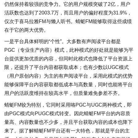
仍然保持着较强的竞争力。它的用户规模突破了2亿，用户
活跃数也达到了2003.7万，而且用户的偏好程度为31.9%，
仅次于喜马拉雅FM与懒人听书。蜻蜓FM能够取得这些成绩
在于它的两大优势。
一是平台具体鲜明的“个性”。大多数有声阅读平台都是
PGC（专业生产内容）模式，此种模式的好处就是能够为平
台提供更加优质的内容，但同时此模式也降低了平台资源上
限，还提升了平台内容都获取成本；也有少数以UGC模式
（用户原创内容）为主的有声阅读平台，采用此模式的优势
能够保障平台内容获取都低成本与高数量，同时也能将平台
用户的活跃度维持在较高水平，但质量难免参差不齐。
蜻蜓FM较为特别，它同时采用咯PGC与UGC两种模式，即
由PGC模式向PUGC模式转变。因此蜻蜓FM平台的内容质
量高、内容数量也不少多，并且平台获取内容的成本也降下
来了。据了解蜻蜓FM平台还有一大特色，那就是平台的主