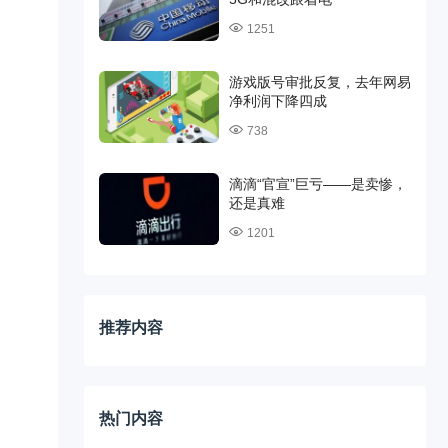
1251
游戏版号审批反复，去年网易
净利润下降四成
738
滴滴“官宣”巨亏——是卖惨，
还是真难
1201
推荐内容
热门内容