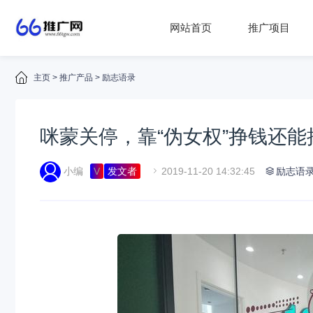
网站首页
推广项目
主页
>
推广产品
>
励志语录
咪蒙关停，靠“伪女权”挣钱还能
小编
V
发文者
2019-11-20 14:32:45
励志语