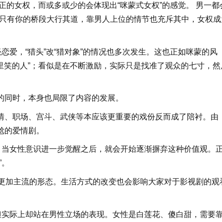
真正的女权，而或多或少的会体现出“咪蒙式女权”的感觉。 男一都
里只有你的桥段大行其道，靠男人上位的情节也充斥其中，女权成
恋爱，“猎头”改“猎对象”的情况也多次发生。这也正如咪蒙的风
马里笑的人”；看似是在不断激励，实际只是找准了观众的七寸，然
的同时，本身也局限了内容的发展。
情、职场、宫斗、武侠等本应该更重要的戏份反而成了陪衬。由
尬的爱情剧。
，当女性意识进一步觉醒之后，就会开始逐渐摒弃这种价值观。
”。
会更加主流的形态。生活方式的改变也会影响大家对于影视剧的观
但实际上却站在男性立场的表现。女性是白莲花、傻白甜，需要