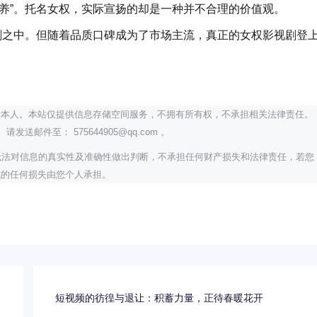
养”。托名女权，实际宣扬的却是一种并不合理的价值观。
剧之中。但随着品质口碑成为了市场主流，真正的女权影视剧登
者本人。本站仅提供信息存储空间服务，不拥有所有权，不承担相关法律责任。
邮件至： 575644905@qq.com 。
无法对信息的真实性及准确性做出判断，不承担任何财产损失和法律责任，若您
成的任何损失由您个人承担。
？
短视频的彷徨与退让：积蓄力量，正待春暖花开