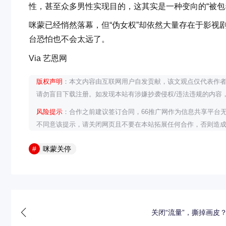
性，甚至众多男性实现目的，这其实是一种变向的“被包
咪蒙已经悄然落幕，但“伪女权”却依然大量存在于影视
台恐怕也不会太远了。
Via 艺恩网
版权声明
：本文内容由互联网用户自发贡献，该文观点仅代表作
请勿盲目下载注册。如发现本站有涉嫌抄袭侵权/违法违规的内容， 请发送
风险提示
：合作之前建议签订合同，66推广网作为信息共享平台
不同意该提示，请关闭网页且不要在本站拓展任何合作，否则造
咪蒙关停
关闭“流量”，撕掉画皮