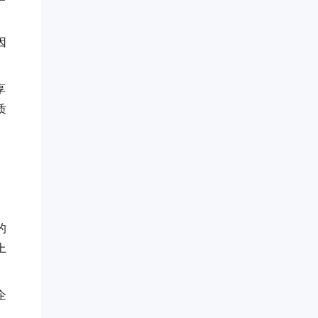
因
享
质
的
上
企