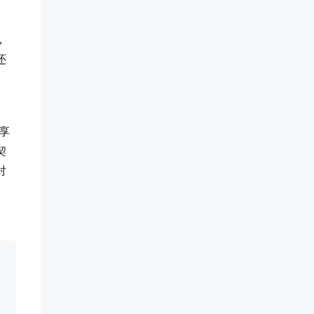
，
还
共享
契
对