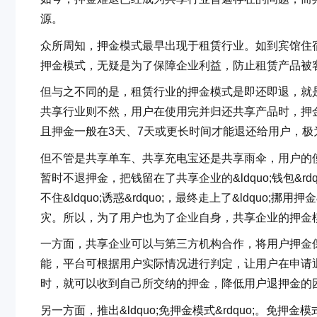
源。
众所周知，押金模式最早出现于租赁行业。如到宾馆住
押金模式，无疑是为了保障企业利益，防止租赁产品被
但与之不同的是，租赁行业的押金模式是即还即退，就
共享行业则不然，用户在使用完并归还共享产品时，押
且押金一般在3天、7天或更长时间才能退还给用户，极
但不管是共享单车、共享充电宝还是共享雨伞，用户的
暂时不退押金，把钱留在了共享企业的&ldquo;钱包&
不住&ldquo;诱惑&rdquo;，最终走上了&ldquo;
灾。所以，为了用户也为了企业自身，共享企业的押金
一方面，共享企业可以与第三方机构合作，将用户押金
能，平台可根据用户实际情况进行判定，让用户在申请
时，就可以收到自己所交纳的押金，降低用户退押金的
另一方面，推出&ldquo;免押金模式&rdquo;。免押金模