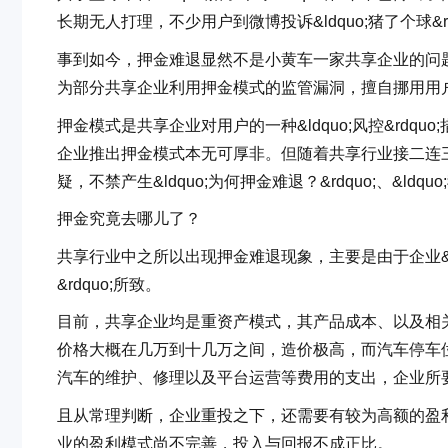
长期无人打理，不少用户到微博投诉&ldquo;猪了个球&rdquo
事到如今，押金难退显然不是小黄车一家共享企业的问
为部分共享企业利用押金模式的监管漏洞，擅自挪用用
押金模式是共享企业对用户的一种&ldquo;风控&rd
企业推出押金模式本无可厚非。但随着共享行业接二连
疑，不禁产生&ldquo;为何押金难退？&rdquo;、&ldq
押金究竟去哪儿了？
共享行业中之所以出现押金难退现象，主要是由于企业&ldqu
&rdquo;所致。
目前，共享企业均是重资产模式，其产品成本、以及相
价格大概在几万到十几万之间，造价极高，而汽车停车
汽车的维护、修理以及平台运营等费用的支出，企业所
且从常理判断，企业重投之下，还需要有较为高额的盈
业的盈利模式尚不完善，投入与回报不成正比。