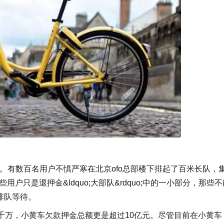
波。有数百名用户不惧严寒在北京ofo总部楼下排起了百米长队，
然这些用户只是退押金&ldquo;大部队&rdquo;中的一小部分，那些
上排队等待。
千万，小黄车欠款押金总额更是超过10亿元。尽管目前在小黄车