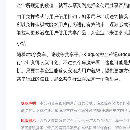
企业所规定的数值，就可以享受到免押金使用共享产品
由于免押模式与用户信用挂钩，如果用户出现违约情况
所以免押金模式能对用户行为进行有效约束，逐渐形成
能拉动更多潜在用户使用共享产品，为企业带来更多流
小结
随着ofo小黄车、途歌等共享平台&ldquo;押金难退&
行业都变得岌岌可危。不过换个角度来看，这也可能是
机。只要共享企业能够切实地为用户着想，提供更加方
共享行业的信任，那么共享行业将迎来一个新起点。
版权声明
：本文内容由互联网用户自发贡献，该文观点仅代表作
请勿盲目下载注册。如发现本站有涉嫌抄袭侵权/违法违规的内容， 请发送
风险提示
：合作之前建议签订合同，66推广网作为信息共享平台
不同意该提示，请关闭网页且不要在本站拓展任何合作，否则造