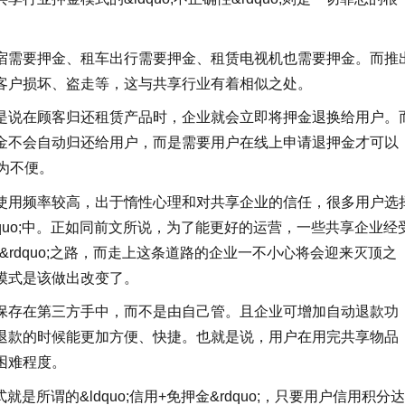
宿需要押金、租车出行需要押金、租赁电视机也需要押金。而推
客户损坏、盗走等，这与共享行业有着相似之处。
是说在顾客归还租赁产品时，企业就会立即将押金退换给用户。
金不会自动归还给用户，而是需要用户在线上申请退押金才可以
为不便。
使用频率较高，出于惰性心理和对共享企业的信任，很多用户选
rdquo;中。正如同前文所说，为了能更好的运营，一些共享企业经
挪用押金&rdquo;之路，而走上这条道路的企业一不小心将会迎来灭顶之
模式是该做出改变了。
保存在第三方手中，而不是由自己管。且企业可增加自动退款功
退款的时候能更加方便、快捷。也就是说，用户在用完共享物品
困难程度。
式就是所谓的&ldquo;信用+免押金&rdquo;，只要用户信用积分