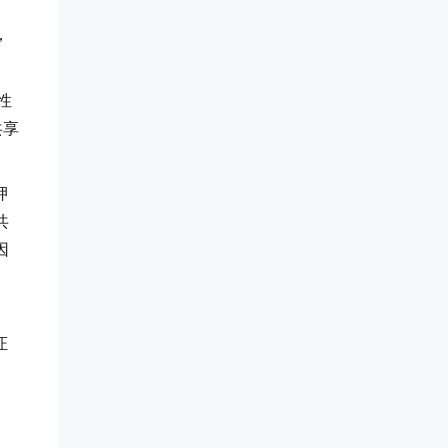
，
性
共享
押
共
因
证