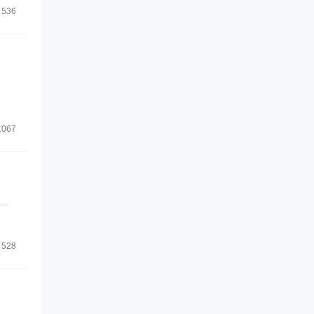
536
1067
.
528