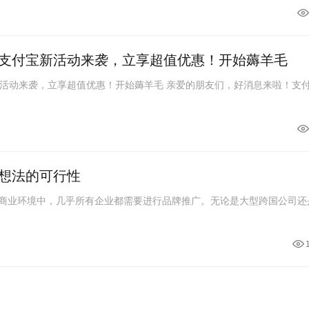
支付宝新活动来袭，立享超值优惠！开始薅羊毛
超值优惠！开始薅羊毛 亲爱的朋友们，好消息来啦！支付宝推
想法的可行性
当今商业环境中，几乎所有企业都需要进行品牌推广。无论是大型跨国公司还