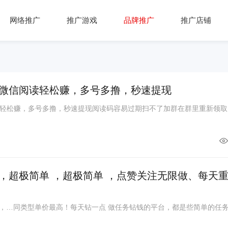
网络推广
推广游戏
品牌推广
推广店铺
微信阅读轻松赚，多号多撸，秒速提现
轻松赚，多号多撸，秒速提现阅读码容易过期扫不了加群在群里重新领取
，超极简单 ，超极简单 ，点赞关注无限做、每天
台，…同类型单价最高！每天钻一点 做任务钻钱的平台，都是些简单的任