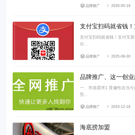
品牌推广
2026-05-19
支付宝扫码就省钱！
支付宝扫码就省钱！支付宝新活动来袭，立享
出...
品牌推广
2025-08-30
品牌推广、这一创业
一、市场需求1.普遍性￼在
型...
品牌推广
2024-12-18
海底捞加盟