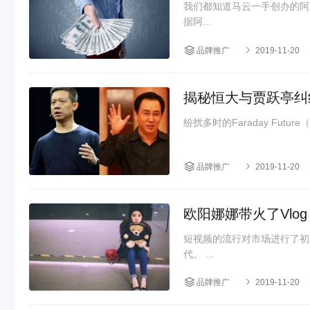
我们都知道马云一手创办的阿
据阿...
品牌推广
2019-11-20
揭秘恒大与贾跃亭纠
纷扰多时的Faraday Fut
品牌推广
2019-11-20
欧阳娜娜带火了Vlo
短视频的流行对市场进行了初
代。 ...
品牌推广
2019-11-20