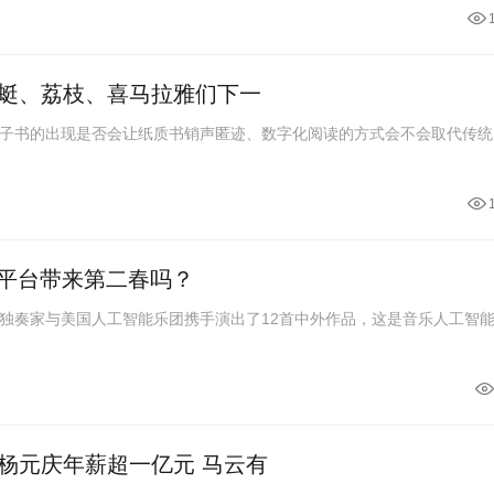
蜓、荔枝、喜马拉雅们下一
子书的出现是否会让纸质书销声匿迹、数字化阅读的方式会不会取代传统
乐平台带来第二春吗？
独奏家与美国人工智能乐团携手演出了12首中外作品，这是音乐人工智
杨元庆年薪超一亿元 马云有