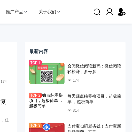
推广产品
关于我们
最新内容
会阅微信阅读新码：微信阅读
轻松赚，多号多
174
174
每天赚点纯零撸项目，超极简
重复
单 ，超极简单
314
务，任
支付宝扫码就省钱！支付宝新
活动来袭，立享