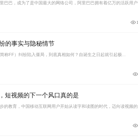
里巴巴，成为了是中国最大的网络公司，阿里巴巴拥有着亿万的活跃用户
纷的事实与隐秘情节
ure（简称FF）纠纷陷入僵局，到底真相如何？自诞生之日起就引起极...
g，短视频的下一个风口真的是
步的教育，中国移动互联网用户开始从读字和读图的时代，迈向读视频的