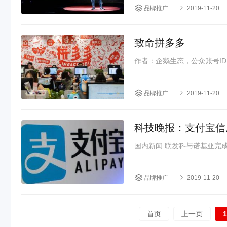
品牌推广
2019-11-20
致命拼多多
作者：企鹅生态，公众账号ID:q
品牌推广
2019-11-20
科技晚报：支付宝信用卡
国内新闻 联发科与诺基亚完成
品牌推广
2019-11-20
首页
上一页
1