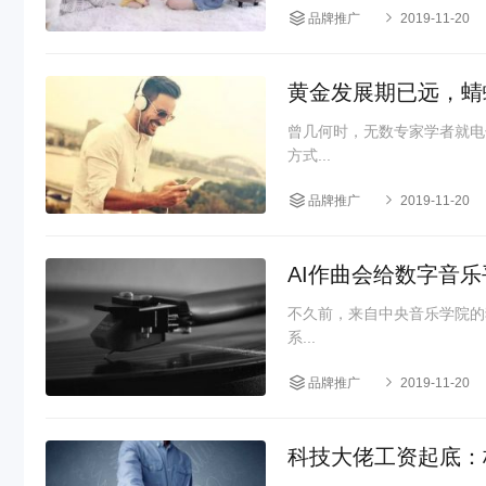
品牌推广
2019-11-20
黄金发展期已远，蜻
曾几何时，无数专家学者就电
方式...
品牌推广
2019-11-20
AI作曲会给数字音
不久前，来自中央音乐学院的
系...
品牌推广
2019-11-20
科技大佬工资起底：