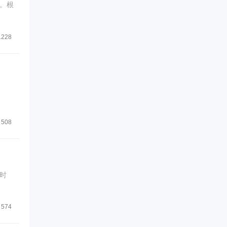
。根
1228
508
时
574