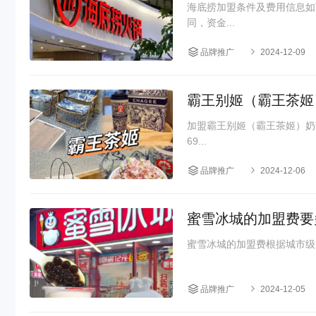
海底捞加盟条件及费用信息如
同，资金...
品牌推广
2024-12-09
霸王别姬（霸王茶姬
加盟霸王别姬（霸王茶姬）奶
69...
品牌推广
2024-12-06
蜜雪冰城的加盟费要
蜜雪冰城的加盟费根据城市级别有
品牌推广
2024-12-05