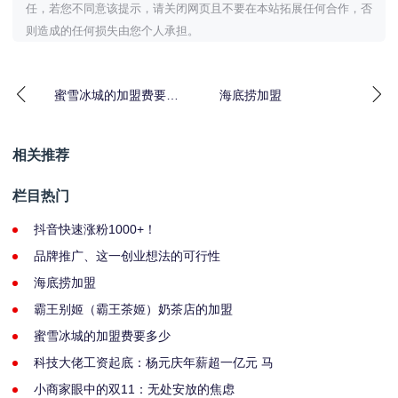
任，若您不同意该提示，请关闭网页且不要在本站拓展任何合作，否
则造成的任何损失由您个人承担。
蜜雪冰城的加盟费要多
海底捞加盟
少
相关推荐
栏目热门
抖音快速涨粉1000+！
品牌推广、这一创业想法的可行性
海底捞加盟
霸王别姬（霸王茶姬）奶茶店的加盟
蜜雪冰城的加盟费要多少
科技大佬工资起底：杨元庆年薪超一亿元 马
小商家眼中的双11：无处安放的焦虑