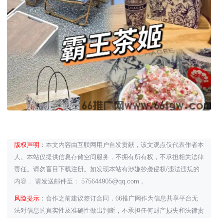
版权声明
：本文内容由互联网用户自发贡献，该文观点仅代表作者本
人。本站仅提供信息存储空间服务，不拥有所有权，不承担相关法律
责任。请勿盲目下载注册。如发现本站有涉嫌抄袭侵权/违法违规的
内容， 请发送邮件至： 575644905@qq.com 。
风险提示
：合作之前建议签订合同，66推广网作为信息共享平台无
法对信息的真实性及准确性做出判断，不承担任何财产损失和法律责