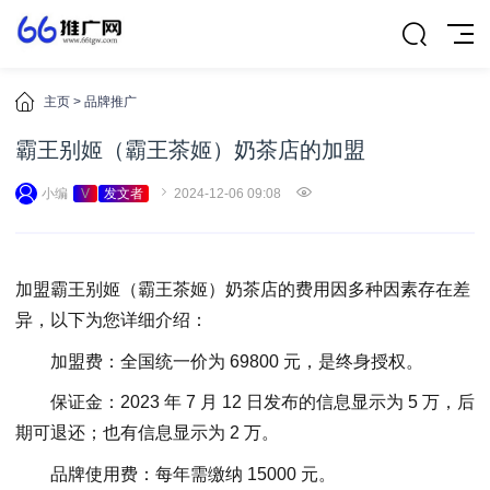
主页
>
品牌推广
霸王别姬（霸王茶姬）奶茶店的加盟
小编
V
发文者
2024-12-06 09:08
加盟霸王别姬（霸王茶姬）奶茶店的费用因多种因素存在差
异，以下为您详细介绍：
加盟费：全国统一价为 69800 元，是终身授权。
保证金：2023 年 7 月 12 日发布的信息显示为 5 万，后
期可退还；也有信息显示为 2 万。
品牌使用费：每年需缴纳 15000 元。