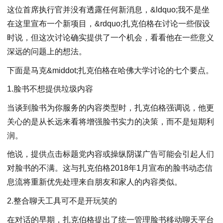
这位首席执行官并没有透露任何新消息，&ldquo;我不是坐
在这里宣布一个新项目，&rdquo;扎克伯格在讨论一些假设
时说，但这次讨论确实提供了一个机会，看看他在一些意义
深远的问题上的想法。
下面是马克&middot;扎克伯格在哈佛大学讨论的七个要点。
1.脸书不想提供垃圾内容
当谈到脸书为你服务的内容类型时，扎克伯格强调说，他更
关心的是从长远来看将增强脸书实力的决策，而不是短期利
润。
他说，提供点击标题党内容或操纵阴谋广告可能会引起人们
对脸书的不满。这与扎克伯格2018年1月宣布的脸书动态信
息流将重新优先处理来自朋友和家人的内容类似。
2.整合聊天工具可不是开玩笑的
在对话的早期，扎克伯格提出了统一管理脸书移动聊天平台