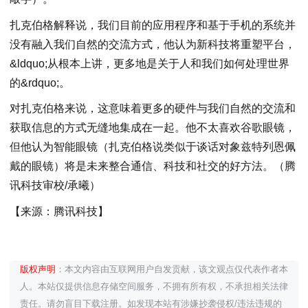
扎克伯格解释说，我们目前的应用程序和基于手机的系统并
没有融入我们自然的交流方式，他认为新科技将重塑平台，
&ldquo;从根本上讲，更多地是关于人和我们如何处理世界
的&rdquo;。
对扎克伯格来说，这意味着更多的硬件与我们自然的交流和
获取信息的方式无缝地集成在一起。他不太喜欢谷歌眼镜，
但他认为智能眼镜（扎克伯格说类似于谈话对象兹特列恩佩
戴的眼镜）将是未来整合通信、科技和社交的好方法。（腾
讯科技审校/承曦）
【来源：腾讯科技】
版权声明
：本文内容由互联网用户自发贡献，该文观点仅代表作者本
人。本站仅提供信息存储空间服务，不拥有所有权，不承担相关法律
责任。请勿盲目下载注册。如发现本站有涉嫌抄袭侵权/违法违规的