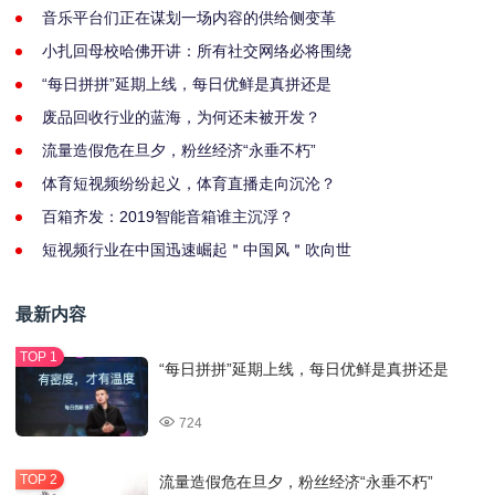
音乐平台们正在谋划一场内容的供给侧变革
小扎回母校哈佛开讲：所有社交网络必将围绕
“每日拼拼”延期上线，每日优鲜是真拼还是
废品回收行业的蓝海，为何还未被开发？
流量造假危在旦夕，粉丝经济“永垂不朽”
体育短视频纷纷起义，体育直播走向沉沦？
百箱齐发：2019智能音箱谁主沉浮？
短视频行业在中国迅速崛起＂中国风＂吹向世
最新内容
“每日拼拼”延期上线，每日优鲜是真拼还是
724
流量造假危在旦夕，粉丝经济“永垂不朽”