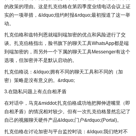
的政策的理由。这是扎克伯格在第四季度业绩电话会议上证
实的一项举措，&ldquo;纽约时报&rdquo;最初报道了这一举
动。
扎克伯格和兹特列恩就端到端加密的优点和风险进行了交
谈。扎克伯格指出，脸书旗下的聊天工具WhatsApp都是端
到端加密的，而另外一个下属的聊天工具Messenger有这个
选项，但加密并不是默认启动的。
扎克伯格说：&ldquo;拥有不同的聊天工具和不同的（加
密）策略是没有意义的。&rdquo;
3.在隐私问题上有点自相矛盾
在对话中，马克&middot;扎克伯格成功地把脚伸进嘴里（即
自相矛盾）的情况相对较少。但有一次扎克伯格显然忘记了
自己的视频聊天硬件产品&ldquo;门户&rdquo;(Portal)。
扎克伯格在讨论加密与平台监控时说：&ldquo;我们绝对不