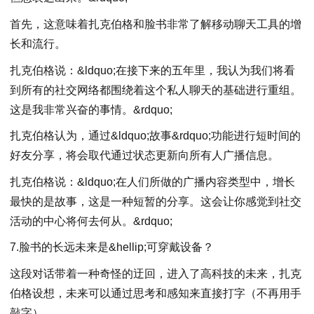
首先，这意味着扎克伯格和脸书非常了解移动聊天工具的增
长和流行。
扎克伯格说：&ldquo;在接下来的五年里，我认为我们将看
到所有的社交网络都围绕着这个私人聊天的基础进行重组。
这是我非常兴奋的事情。&rdquo;
扎克伯格认为，通过&ldquo;故事&rdquo;功能进行短时间的
好友分享，将会取代通过状态更新向所有人广播信息。
扎克伯格说：&ldquo;在人们所做的广播内容类型中，增长
最快的是故事，这是一种短暂的分享。这会让你感觉到社交
活动的中心将何去何从。&rdquo;
7.脸书的长远未来是&hellip;可穿戴设备？
这段对话带着一种奇怪的迂回，进入了高科技的未来，扎克
伯格设想，未来可以通过思考和感知来直接打字（不再用手
敲字）。