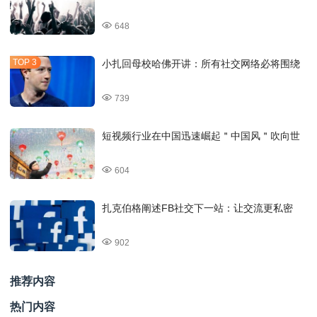
648
小扎回母校哈佛开讲：所有社交网络必将围绕
739
短视频行业在中国迅速崛起＂中国风＂吹向世
604
扎克伯格阐述FB社交下一站：让交流更私密
902
推荐内容
热门内容