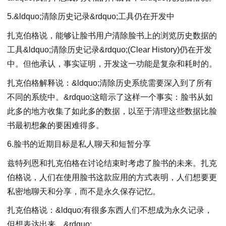
5.&ldquo;清除历史记录&rdquo;工具仍在开发中
扎克伯格说，能够让脸书用户清除脸书上的浏览历史数据的
工具&ldquo;清除历史记录&rdquo;(Clear History)仍在开发
中。但他承认，事实证明，开发这一功能是复杂和耗时的。
扎克伯格解释说：&ldquo;清除历史系统需要深入到了所有
不同的系统中。&rdquo;这暗示了这样一个事实：脸书从如
此多的地方收集了如此多的数据，以至于清理这些数据比脸
书最初想象的要困难得多。
6.脸书的近期目标是私人聊天和短暂分享
兹特列恩和扎克伯格在讨论结束时考虑了脸书的未来。扎克
伯格说，人们在使用脸书这款应用的方式表明，人们想要更
私密地聊天和分享，而不是永久保存记忆。
扎克伯格说：&ldquo;有很多东西人们不想成为永久记录，
但想表达出来。&rdquo;