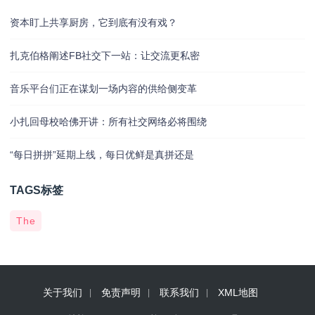
资本盯上共享厨房，它到底有没有戏？
扎克伯格阐述FB社交下一站：让交流更私密
音乐平台们正在谋划一场内容的供给侧变革
小扎回母校哈佛开讲：所有社交网络必将围绕
“每日拼拼”延期上线，每日优鲜是真拼还是
TAGS标签
The
关于我们
免责声明
联系我们
XML地图