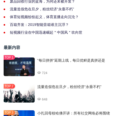
废品回收行业的蓝海，为何还未被开发？
流量造假危在旦夕，粉丝经济“永垂不朽”
体育短视频纷纷起义，体育直播走向沉沦？
百箱齐发：2019智能音箱谁主沉浮？
短视频行业在中国迅速崛起＂中国风＂吹向世
最新内容
“每日拼拼”延期上线，每日优鲜是真拼还是
724
流量造假危在旦夕，粉丝经济“永垂不朽”
648
小扎回母校哈佛开讲：所有社交网络必将围绕