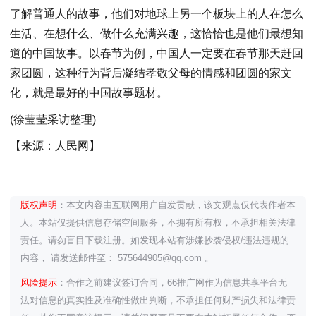
了解普通人的故事，他们对地球上另一个板块上的人在怎么
生活、在想什么、做什么充满兴趣，这恰恰也是他们最想知
道的中国故事。以春节为例，中国人一定要在春节那天赶回
家团圆，这种行为背后凝结孝敬父母的情感和团圆的家文
化，就是最好的中国故事题材。
(徐莹莹采访整理)
【来源：人民网】
版权声明
：本文内容由互联网用户自发贡献，该文观点仅代表作者本
人。本站仅提供信息存储空间服务，不拥有所有权，不承担相关法律
责任。请勿盲目下载注册。如发现本站有涉嫌抄袭侵权/违法违规的
内容， 请发送邮件至： 575644905@qq.com 。
风险提示
：合作之前建议签订合同，66推广网作为信息共享平台无
法对信息的真实性及准确性做出判断，不承担任何财产损失和法律责