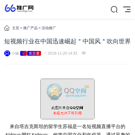
主页
>
推广产品
>
活动推广
短视频行业在中国迅速崛起＂中国风＂吹向世界
小编
V
发文者
2019-11-20 14:32
来自塔吉克斯坦的留学生苏福是一名短视频直播平台的
&ldquo;网红&rdquo;。他将中国文化和年俗等，通过风趣的