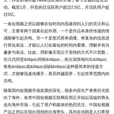
天，抖音的海外版Tiktok也在海外开展了春节主题的运营活
动。截至1月，抖音的日活跃用户超过2.5亿，月活跃用户超
过5亿。
一条短视频之所以能够在短时间内迅速得到人们的关注和认
可，主要有两个因素在起作用。一个是作品本身所传递的情
感能够引起共鸣。另一个是形式简单易懂。将复杂的信息进
行简化表达，才能让人们在最短的时间内看懂、理解并有兴
趣参与表达。比如，用影像呈现父子亲情的方式不计其数，
但几代同堂&ldquo;同框&rdquo;，依次深情地叫出&ldquo;
爸爸&rdquo;或&ldquo;妈妈&rdquo;这种最简单的传递方
式，才能够迅速传播开，甚至跨越国界，引起世界范围内的
共鸣。
随着国内短视频市场发展的深化，很多内容生产者将目光投
向了海外。各类中国短视频互联网应用正开始以迅猛的势头
走向海外市场，引起了用户和媒体的热烈关注。中国短视频
产品之所以呈现出强劲的出海势头，其内在动因是人们希望