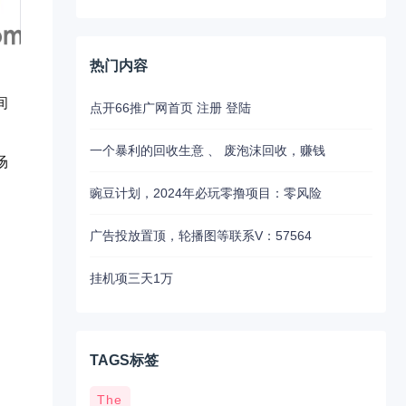
热门内容
间
点开66推广网首页 注册 登陆
一个暴利的回收生意 、 废泡沫回收，赚钱
场
豌豆计划，2024年必玩零撸项目：零风险
。
广告投放置顶，轮播图等联系V：57564
挂机项三天1万
TAGS标签
The