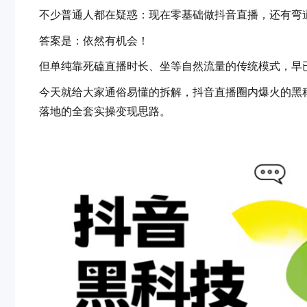
不少普通人都在疑惑：现在零基础做抖音直播，还有弯
答案是：依然有机会！
但单纯靠死磕直播时长、坐等自然流量的传统模式，早
今天就给大家通俗易懂的拆解，抖音直播圈内爆火的黑
落地的全套实操变现思路。