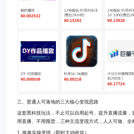
三、普通人可落地的三大核心变现思路
这套黑科技玩法，不止可以自用起号、提升直播流量，
用直播、不用囤货，三种主流变现方式，人人可做、全
1. 接单实操变现（即时主动收益）