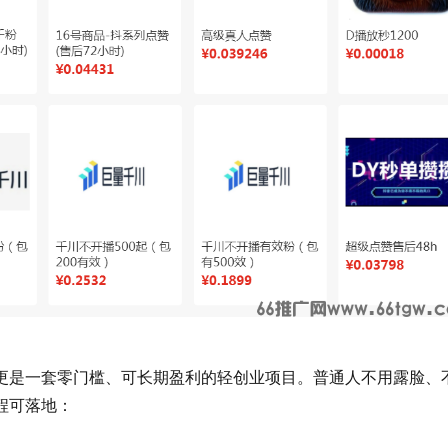
更是一套零门槛、可长期盈利的轻创业项目。普通人不用露脸、
程可落地：