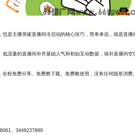
，也是主播突破直播间冷启动的核心技巧，简单来说，就是直播
、低流量的直播间补齐基础人气和初始互动数据，填补直播间空
收费，全程免费分享、免费教下载、免费教使用，没有任何隐形消费
】
8061、3449237889