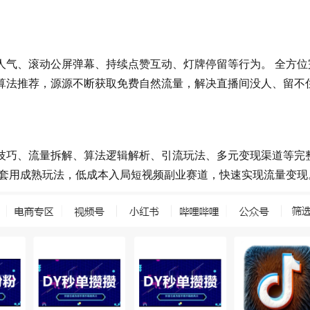
人气、滚动公屏弹幕、持续点赞互动、灯牌停留等行为。 全方位
算法推荐，源源不断获取免费自然流量，解决直播间没人、留不
技巧、流量拆解、算法逻辑解析、引流玩法、多元变现渠道等完
接套用成熟玩法，低成本入局短视频副业赛道，快速实现流量变现