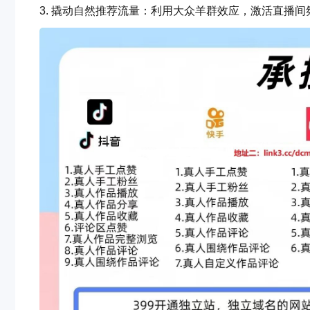
3. 撬动自然推荐流量：利用大众羊群效应，激活直播