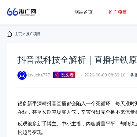
网站首页
推广项目
主页
>
推广项目
抖音黑科技全解析｜直播挂铁
luyucha777
V
发文者
2026-06-09 08:39:10
很多新手深耕抖音直播都会陷入一个死循环：每天准时
在线，甚至长期空场零人气，辛苦付出完全换不来流量
反观很多新手博主、中小主播，内容质量平平，却能快
松起号变现。