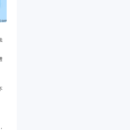
法
进
不
，