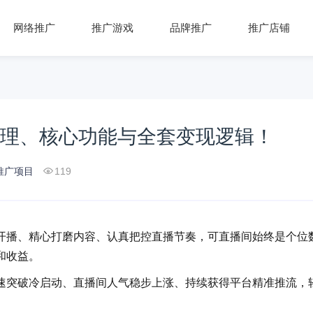
网络推广
推广游戏
品牌推广
推广店铺
原理、核心功能与全套变现逻辑！
推广项目
119
开播、精心打磨内容、认真把控直播节奏，可直播间始终是个位
和收益。
速突破冷启动、直播间人气稳步上涨、持续获得平台精准推流，