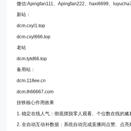
微信:Apingfan111、Apingfan222、haxi6699、luyucha
新站：
dcm.cxyl1.top
dcm.cxyl666.top
老站
dcm.tytd66.top
备用站：
dcm.118ee.cn
dcm.th66667.com
挂铁核心作用效果
1. 稳定在线人气：彻底摆脱零人观看、个位数在线的
2. 全自动互动补数据：系统自动完成直播间点赞、点