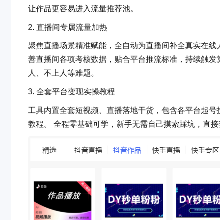
让作品更容易进入流量推荐池。
2. 直播间专属流量加热
聚焦直播场景精准赋能，全自动为直播间补全真实在线
善直播间各项考核数据，贴合平台推流标准，持续触发
人、不上人等难题。
3. 全套平台变现实操教程
工具内置全套短视频、直播落地干货，包含各平台起号
教程。 全程零基础可学，新手无需自己摸索踩坑，直