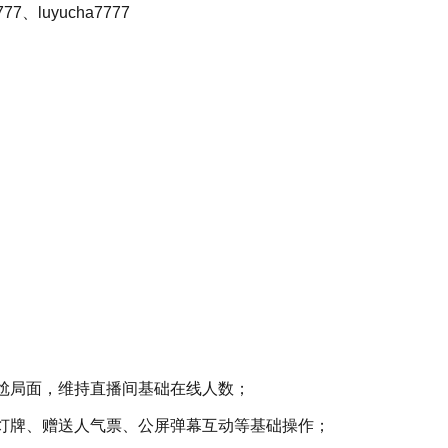
777、luyucha7777
尴尬局面，维持直播间基础在线人数；
亮灯牌、赠送人气票、公屏弹幕互动等基础操作；