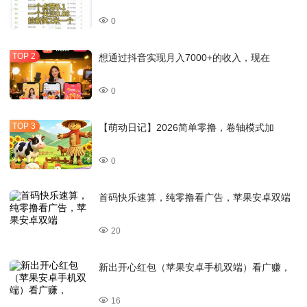
0
想通过抖音实现月入7000+的收入，现在
0
【萌动日记】2026简单零撸，卷轴模式加
0
首码快乐速算，纯零撸看广告，苹果安卓双端
20
新出开心红包（苹果安卓手机双端）看广赚，
16