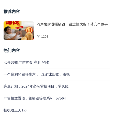
推荐内容
闷声发财嘎嘎搞钱！错过拍大腿！带几个做事
1203
热门内容
点开66推广网首页 注册 登陆
一个暴利的回收生意 、 废泡沫回收，赚钱
豌豆计划，2024年必玩零撸项目：零风险
广告投放置顶，轮播图等联系V：57564
挂机项三天1万