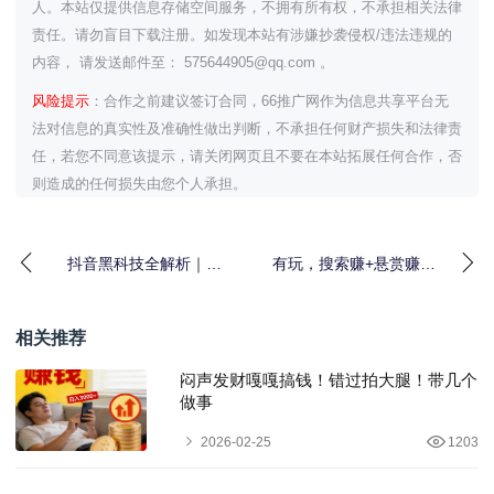
人。本站仅提供信息存储空间服务，不拥有所有权，不承担相关法律
责任。请勿盲目下载注册。如发现本站有涉嫌抄袭侵权/违法违规的
内容， 请发送邮件至： 575644905@qq.com 。
风险提示
：合作之前建议签订合同，66推广网作为信息共享平台无
法对信息的真实性及准确性做出判断，不承担任何财产损失和法律责
任，若您不同意该提示，请关闭网页且不要在本站拓展任何合作，否
则造成的任何损失由您个人承担。
抖音黑科技全解析｜直
有玩，搜索赚+悬赏赚，
播挂铁原理、核心功能
零撸保底收益高
与全套变现逻辑！
相关推荐
闷声发财嘎嘎搞钱！错过拍大腿！带几个
做事
2026-02-25
1203