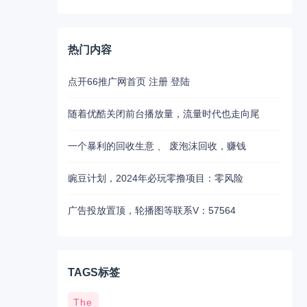
热门内容
点开66推广网首页 注册 登陆
随着优酷关闭前台播放量，流量时代也走向尾
一个暴利的回收生意 、 废泡沫回收，赚钱
豌豆计划，2024年必玩零撸项目：零风险
广告投放置顶，轮播图等联系V：57564
TAGS标签
The