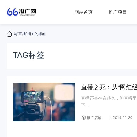
网站首页
推广项目
与“直播”相关的标签
TAG标签
直播之死：从“网红经
直播还会存在很久，但直播平
下...
推广店铺
2019-11-20