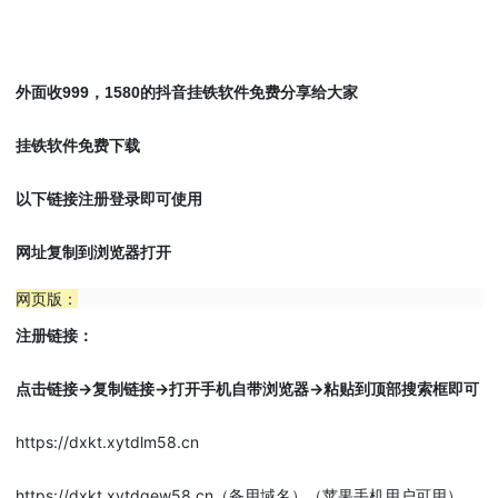
挂铁
外面收999，1580的抖音
软件免费分享给大家
挂铁软件免费下载
以下链接注册登录即可使用
网址复制到浏览器打开
网页版：
注册链接：
点击链接->复制链接->打开手机自带浏览器->粘贴到顶部搜索框即可
https://dxkt.xytdlm58.cn
https://dxkt.xytdgew58.cn（备用域名）（苹果手机用户可用）