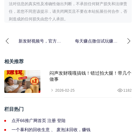
法对信息的真实性及准确性做出判断，不承担任何财产损失和法律责
任，若您不同意该提示，请关闭网页且不要在本站拓展任何合作，否
则造成的任何损失由您个人承担。
新发财视频号，官方直
每天赚点微信试玩赚，
招顶级代理，操作简
占城0氪，没有充值系
单，确定可以
统，1元起提现
相关推荐
闷声发财嘎嘎搞钱！错过拍大腿！带几个
做事
2026-02-25
1182
栏目热门
点开66推广网首页 注册 登陆
一个暴利的回收生意 、 废泡沫回收，赚钱