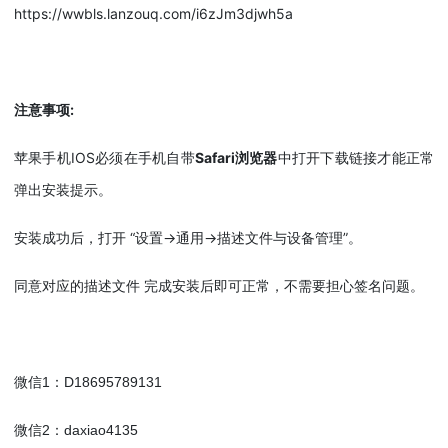
https://wwbls.lanzouq.com/i6zJm3djwh5a
注意事项:
苹果手机IOS必须在手机自带
Safari浏览器
中打开下载链接才能正常
弹出安装提示。
安装成功后，打开 “设置->通用->描述文件与设备管理”。
同意对应的描述文件 完成安装后即可正常，不需要担心签名问题。
微信1：D18695789131
微信2：daxiao4135