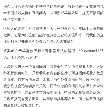
那么，什么是直播间挂铁呢？简单来说，就是花费一定数量的花
米雇佣机器人留在直播间内，从而形成羊群效应，提高直播间的
曝光度和价值。
这些人的内容并不是非常吸引人，一般般而已，实际上大家都能
做到。但是为什么他们能够在抖音上获得关注和米，而我们的直
播间却只能开播给个位数甚至是0人观看呢？
答案就在于羊群效应和抖音推荐算法的运用。\/: daxiao4135
\/2：D18695789131
大多数人进入一个直播间时，首先会注意到的是观看人数。大家
都不想浪费时间，只想看到有内容的直播，而直播间观看人数是
最直接、最有效的反馈。因此，当个位数直播间的人数很少时，
观众往往会迅速切换或关闭。而千位数的直播间则会吸引大家停
留较长时间，这就是羊群效应的表现。抖音的流量算法会认为千
位数直播间有更多流量，从而增加其推荐次数，而个位数直播间
的流量则会被拒之门外。