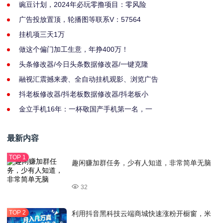
豌豆计划，2024年必玩零撸项目：零风险
广告投放置顶，轮播图等联系V：57564
挂机项三天1万
做这个偏门加工生意，年挣400万！
头条修改器/今日头条数据修改器/一键克隆
融视汇震撼来袭、全自动挂机观影、浏览广告
抖老板修改器/抖老板数据修改器/抖老板小
金立手机16年：一杯敬国产手机第一名，一
最新内容
趣闲赚加群任务，少有人知道，非常简单无脑
32
利用抖音黑科技云端商城快速涨粉开橱窗，米