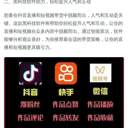
二、黑科技软件助力，轻松提升人气和互动
想要在抖音直播和短视频带货中脱颖而出，人气和互动是关
键。这款黑科技软件将帮助你轻松提升人气和互动，让你的
直播和短视频在众多内容中脱颖而出。通过智能算法，软件
能够分析观众喜好，为你推荐最合适的带货策略，让你的直
播和短视频更具吸引力。