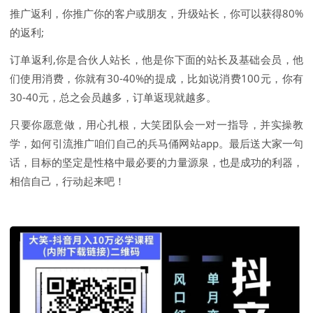
推广返利，你推广你的客户或朋友，升级站长，你可以获得80%
的返利;
订单返利,你是合伙人站长，他是你下面的站长及基础会员，他
们使用消费，你就有30-40%的提成，比如说消费100元，你有
30-40元，总之会员越多，订单返现就越多。
只要你愿意做，用心扎根，大笑团队会一对一指导，并实操教
学，如何引流推广咱们自己的兵马俑网站app。最后送大家一句
话，目标的坚定是性格中最必要的力量源泉，也是成功的利器，
相信自己，行动起来吧！