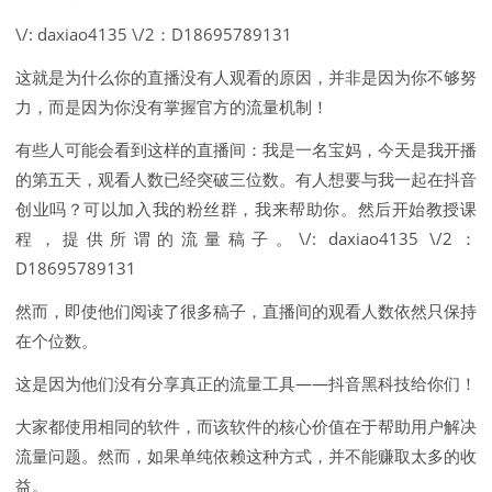
\/: daxiao4135 \/2：D18695789131
这就是为什么你的直播没有人观看的原因，并非是因为你不够努
力，而是因为你没有掌握官方的流量机制！
有些人可能会看到这样的直播间：我是一名宝妈，今天是我开播
的第五天，观看人数已经突破三位数。有人想要与我一起在抖音
创业吗？可以加入我的粉丝群，我来帮助你。然后开始教授课
程，提供所谓的流量稿子。\/: daxiao4135 \/2：
D18695789131
然而，即使他们阅读了很多稿子，直播间的观看人数依然只保持
在个位数。
这是因为他们没有分享真正的流量工具——抖音黑科技给你们！
大家都使用相同的软件，而该软件的核心价值在于帮助用户解决
流量问题。然而，如果单纯依赖这种方式，并不能赚取太多的收
益。