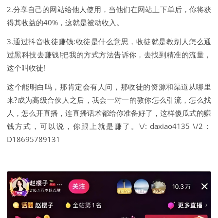
2.分享自己的网站给他人使用，当他们在网站上下单后，你将获
得其收益的40%，这就是被动收入。
3.通过抖音收徒赚钱:收徒是什么意思，收徒就是教别人怎么通
过黑科技去赚钱!把我的方式方法告诉你，去找到精准的流量，
这个叫收徒!
这个能明白吗，那肯定会有人问，那收徒的资源和渠道从哪里
来?成为高级合伙人之后，我会一对一的教你怎么引流，怎么找
人，怎么开直播，连直播话术都给你准备好了，这样傻瓜式的赚
钱方式，可以说，你跟上就是赚了。\/: daxiao4135 \/2：
D18695789131