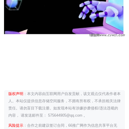
版权声明
：本文内容由互联网用户自发贡献，该文观点仅代表作者本
人。本站仅提供信息存储空间服务，不拥有所有权，不承担相关法律
责任。请勿盲目下载注册。如发现本站有涉嫌抄袭侵权/违法违规的
内容， 请发送邮件至： 575644905@qq.com 。
风险提示
：合作之前建议签订合同，66推广网作为信息共享平台无