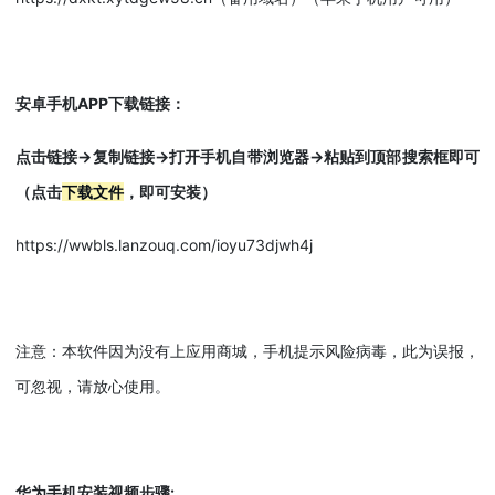
安卓手机APP下载链接：
点击链接->复制链接->打开手机自带浏览器->粘贴到顶部搜索框即可
（点击
下载文件
，即可安装）
https://wwbls.lanzouq.com/ioyu73djwh4j
注意：本软件因为没有上应用商城，手机提示风险病毒，此为误报，
可忽视，请放心使用。
华为手机安装视频步骤: