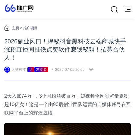
主页
>
推广项目
2026副业风口！揭秘抖音黑科技云端商城快手
涨粉直播间挂铁点赞软件赚钱秘籍！招募合伙
人！
大笑科技
V
发文者
2026-07-05 20:09
2天入账74万+，3个月粉丝破百万，短视频全网浏览量累积
超10亿次！这是一个由90后创业团队运营的自媒体账号在互
联网平台上的辉煌战绩。