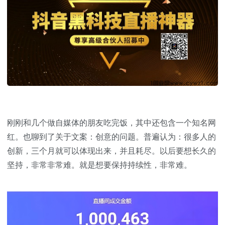
刚刚和几个做自媒体的朋友吃完饭，其中还包含一个知名网
红。也聊到了关于文案：创意的问题。普遍认为：很多人的
创新，三个月就可以体现出来，并且耗尽。以后要想长久的
坚持，非常非常难。就是想要保持持续性，非常难。