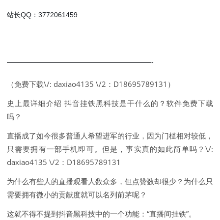
站长QQ：3772061459
—————————————————————-
（免费下载\/: daxiao4135 \/2：D18695789131）
史上最详细介绍 抖音挂铁黑科技是干什么的？软件免费下载
吗？
直播成了如今很多普通人希望进军的行业，因为门槛相对较低，
只需要拥有一部手机即可。但是，事实真的如此简单吗？\/:
daxiao4135 \/2：D18695789131
为什么有些人的直播观看人数众多，但点赞数却很少？为什么只
需要拥有微小的贡献度就可以名列前茅呢？
这就不得不提到抖音黑科技中的一个功能：“直播间挂铁”。