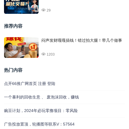
29
推荐内容
闷声发财嘎嘎搞钱！错过拍大腿！带几个做事
1203
热门内容
点开66推广网首页 注册 登陆
一个暴利的回收生意 、 废泡沫回收，赚钱
豌豆计划，2024年必玩零撸项目：零风险
广告投放置顶，轮播图等联系V：57564