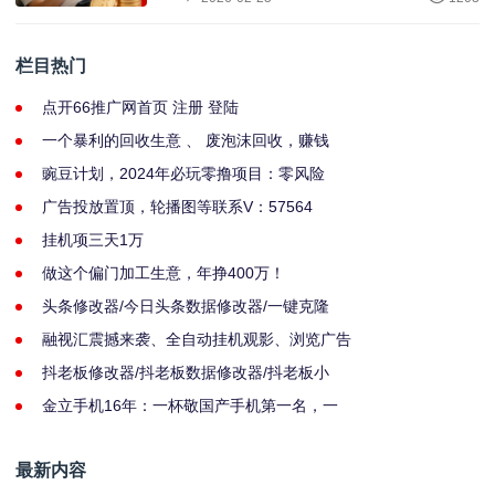
栏目热门
点开66推广网首页 注册 登陆
一个暴利的回收生意 、 废泡沫回收，赚钱
豌豆计划，2024年必玩零撸项目：零风险
广告投放置顶，轮播图等联系V：57564
挂机项三天1万
做这个偏门加工生意，年挣400万！
头条修改器/今日头条数据修改器/一键克隆
融视汇震撼来袭、全自动挂机观影、浏览广告
抖老板修改器/抖老板数据修改器/抖老板小
金立手机16年：一杯敬国产手机第一名，一
最新内容