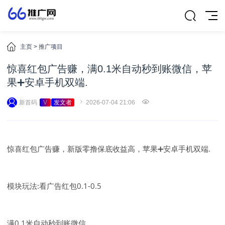
主页
>
推广项目
惊喜红包广告赚，满0.1米自动秒到账微信，苹
果➕安卓手机双端.
新首码
V
发文者
2026-07-04 21:06
惊喜红包广告赚，新版零撸保底收益高，苹果➕安卓手机双端.
模块玩法:看广告红包0.1-0.5
满0.1米自动秒到账微信