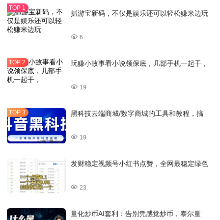
抓游宝新码，不仅是娱乐还可以轻松赚米边玩
6
玩赚小故事看小说领保底，几部手机一起干，
19
黑科技云端商城/数字商城的工具和教程，搞
19
发财稳定视频号小红书点赞，全网最稳定绿色
23
量化炒币AI套利：告别凭感觉炒币，泰尔量