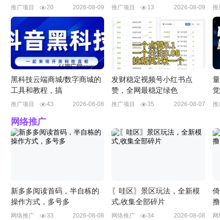
推广项目
20
2026-08-09
推广项目
13
2026-08-09
推
黑科技云端商城/数字商城的
发财稳定视频号小红书点
量
工具和教程，搞
赞，全网最稳定绿色
觉
推广项目
43
2026-08-08
推广项目
35
2026-08-07
推
网络推广
新多多阅读首码，半自栋的
〖哇区〗景区玩法，全新模
倚
操作方式，多号多
式,收集全部碎片
撸
网络推广
33
2026-08-08
网络推广
34
2026-08-08
网