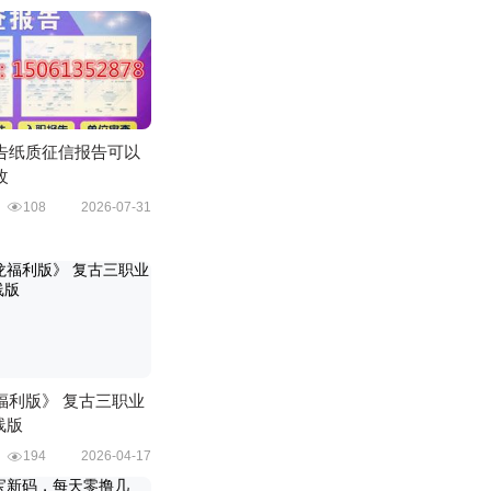
告纸质征信报告可以
改
广
108
2026-07-31
福利版》 复古三职业
线版
戏
194
2026-04-17