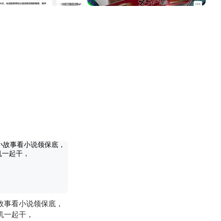
故事看小说领保底，
机一起干，