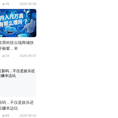
目
39
2026-08-08
音黑科技云端商城快
开橱窗，米
目
54
2026-08-07
新码，不仅是娱乐还
松赚米边玩
广
89
2026-08-04